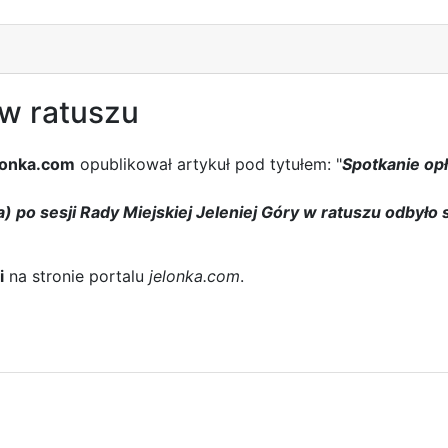
w ratuszu
lonka.com
opublikował artykuł pod tytułem: "
Spotkanie op
) po sesji Rady Miejskiej Jeleniej Góry w ratuszu odbyło
i
na stronie portalu
jelonka.com
.