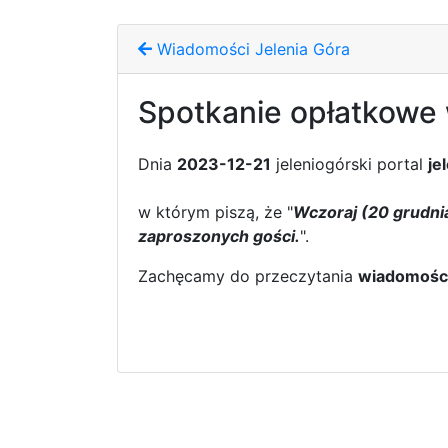
Wiadomości Jelenia Góra
Spotkanie opłatkowe 
Dnia
2023-12-21
jeleniogórski portal
je
w którym piszą, że "
Wczoraj (20 grudnia
zaproszonych gości.
".
Zachęcamy do przeczytania
wiadomośc