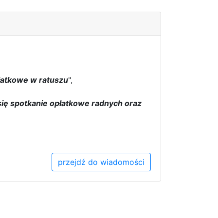
łatkowe w ratuszu
",
 się spotkanie opłatkowe radnych oraz
przejdź do wiadomości