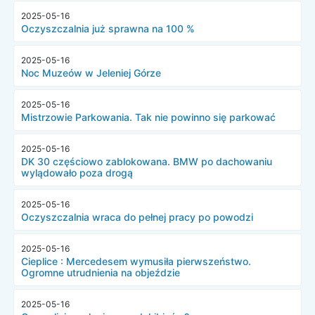
2025-05-16
Oczyszczalnia już sprawna na 100 %
2025-05-16
Noc Muzeów w Jeleniej Górze
2025-05-16
Mistrzowie Parkowania. Tak nie powinno się parkować
2025-05-16
DK 30 częściowo zablokowana. BMW po dachowaniu
wylądowało poza drogą
2025-05-16
Oczyszczalnia wraca do pełnej pracy po powodzi
2025-05-16
Cieplice : Mercedesem wymusiła pierwszeństwo.
Ogromne utrudnienia na objeździe
2025-05-16