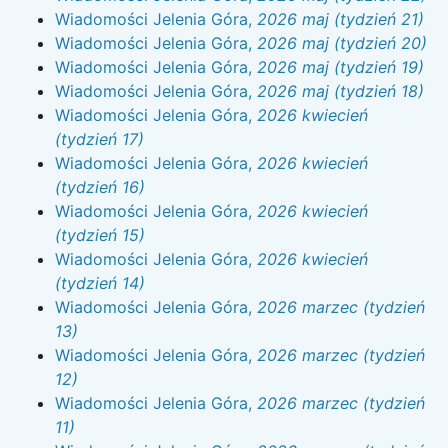
Wiadomości Jelenia Góra,
2026 maj (tydzień 21)
Wiadomości Jelenia Góra,
2026 maj (tydzień 20)
Wiadomości Jelenia Góra,
2026 maj (tydzień 19)
Wiadomości Jelenia Góra,
2026 maj (tydzień 18)
Wiadomości Jelenia Góra,
2026 kwiecień
(tydzień 17)
Wiadomości Jelenia Góra,
2026 kwiecień
(tydzień 16)
Wiadomości Jelenia Góra,
2026 kwiecień
(tydzień 15)
Wiadomości Jelenia Góra,
2026 kwiecień
(tydzień 14)
Wiadomości Jelenia Góra,
2026 marzec (tydzień
13)
Wiadomości Jelenia Góra,
2026 marzec (tydzień
12)
Wiadomości Jelenia Góra,
2026 marzec (tydzień
11)