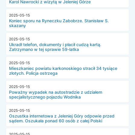
Karol Nawrocki z wizytą w Jeleniej Górze
2025-05-15
Koniec sporu na Ryneczku Zabobrze. Stanisław S.
skazany
2025-05-15
Ukradł telefon, dokumenty i płacił cudzą kartą.
Zatrzymano w tej sprawie 59-latka
2025-05-15
Mieszkaniec powiatu karkonoskiego stracił 34 tysiące
złotych. Policja ostrzega
2025-05-15
Poważny wypadek na autostradzie z udziałem
specjalistycznego pojazdu Wodnika
2025-05-15
Oszustka internetowa z Jeleniej Góry odpowie przed
sądem. Oszukała ponad 60 osób z całej Polski
2025-05-15