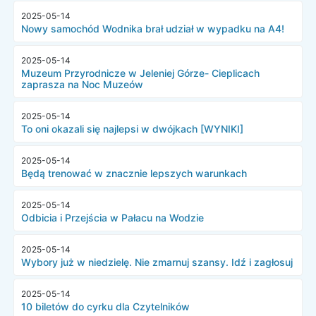
2025-05-14
Nowy samochód Wodnika brał udział w wypadku na A4!
2025-05-14
Muzeum Przyrodnicze w Jeleniej Górze- Cieplicach
zaprasza na Noc Muzeów
2025-05-14
To oni okazali się najlepsi w dwójkach [WYNIKI]
2025-05-14
Będą trenować w znacznie lepszych warunkach
2025-05-14
Odbicia i Przejścia w Pałacu na Wodzie
2025-05-14
Wybory już w niedzielę. Nie zmarnuj szansy. Idź i zagłosuj
2025-05-14
10 biletów do cyrku dla Czytelników