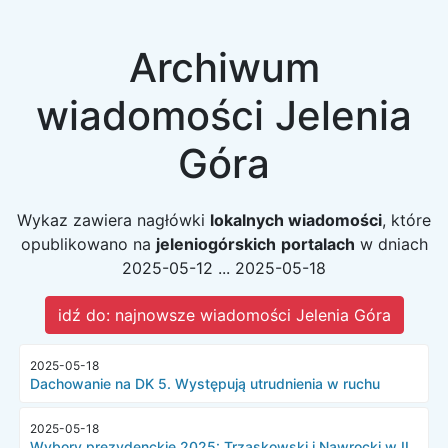
Archiwum
wiadomości Jelenia
Góra
Wykaz zawiera nagłówki
lokalnych wiadomości
, które
opublikowano na
jeleniogórskich
portalach
w dniach
2025-05-12 ... 2025-05-18
idź do: najnowsze wiadomości Jelenia Góra
2025-05-18
Dachowanie na DK 5. Występują utrudnienia w ruchu
2025-05-18
Wybory prezydenckie 2025: Trzaskowski i Nawrocki w II