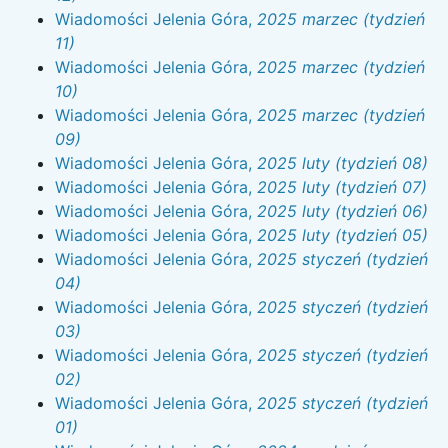
Wiadomości Jelenia Góra,
2025 marzec (tydzień
11)
Wiadomości Jelenia Góra,
2025 marzec (tydzień
10)
Wiadomości Jelenia Góra,
2025 marzec (tydzień
09)
Wiadomości Jelenia Góra,
2025 luty (tydzień 08)
Wiadomości Jelenia Góra,
2025 luty (tydzień 07)
Wiadomości Jelenia Góra,
2025 luty (tydzień 06)
Wiadomości Jelenia Góra,
2025 luty (tydzień 05)
Wiadomości Jelenia Góra,
2025 styczeń (tydzień
04)
Wiadomości Jelenia Góra,
2025 styczeń (tydzień
03)
Wiadomości Jelenia Góra,
2025 styczeń (tydzień
02)
Wiadomości Jelenia Góra,
2025 styczeń (tydzień
01)