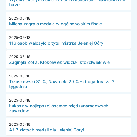
turze!
2025-05-18
Milena zagra o medale w ogólnopolskim finale
2025-05-18
116 osób walczyło o tytuł mistrza Jeleniej Góry
2025-05-18
Zaginęła Zofia. Ktokolwiek widział, ktokolwiek wie
2025-05-18
Trzaskowski 31 %, Nawrocki 29 % – druga tura za 2
tygodnie
2025-05-18
Łukasz w najlepszej ósemce międzynarodowych
zawodów
2025-05-18
Aż 7 złotych medali dla Jeleniej Góry!