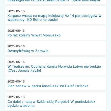
2025-05-16
Karpacz wraca na mapę kolejową! Aż 14 par pociągów w
weekendy i KD Retro na trasie!
2025-05-16
Po raz kolejny Wiwat Moniuszko!
2025-05-16
Dwucyfrówką w Żarowie
2025-05-16
W Teatrze im. Cypriana Kamila Norwida Łatwo nie będzie
(C’est Jamais Facile)
2025-05-16
Plac zabaw w parku Kościuszki na Dzień Dziecka
2025-05-16
Co dalej z hutą w Szklarskiej Porębie? W poniedziałek
będzie wiadomo