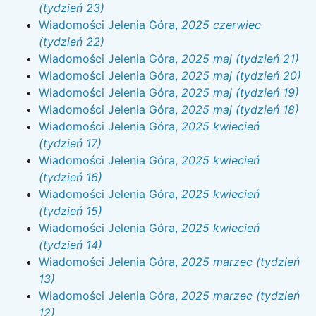
(tydzień 23)
Wiadomości Jelenia Góra,
2025 czerwiec
(tydzień 22)
Wiadomości Jelenia Góra,
2025 maj (tydzień 21)
Wiadomości Jelenia Góra,
2025 maj (tydzień 20)
Wiadomości Jelenia Góra,
2025 maj (tydzień 19)
Wiadomości Jelenia Góra,
2025 maj (tydzień 18)
Wiadomości Jelenia Góra,
2025 kwiecień
(tydzień 17)
Wiadomości Jelenia Góra,
2025 kwiecień
(tydzień 16)
Wiadomości Jelenia Góra,
2025 kwiecień
(tydzień 15)
Wiadomości Jelenia Góra,
2025 kwiecień
(tydzień 14)
Wiadomości Jelenia Góra,
2025 marzec (tydzień
13)
Wiadomości Jelenia Góra,
2025 marzec (tydzień
12)