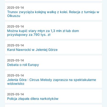
2025-05-14
Trunov zwycięża kolejną walkę z kolei. Relacja z turnieju w
Olkuszu
2025-05-14
Można kupić stary młyn za 1,3 mln zł lub dom
przysłupowy za 790 tys. zł
2025-05-14
Karol Nawrocki w Jeleniej Górze
2025-05-14
Debata o roli Europy
2025-05-14
Jelenia Góra : Circus Melody zaprasza na spektakularne
widowisko
2025-05-14
Policja złapała dilera narkotyków