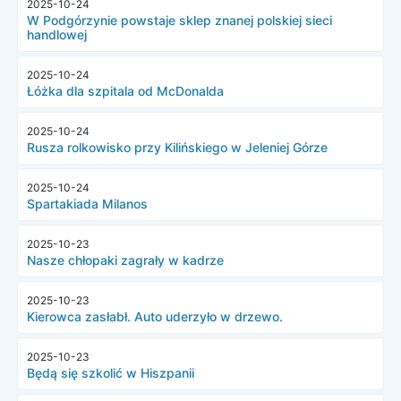
2025-10-24
W Podgórzynie powstaje sklep znanej polskiej sieci
handlowej
2025-10-24
Łóżka dla szpitala od McDonalda
2025-10-24
Rusza rolkowisko przy Kilińskiego w Jeleniej Górze
2025-10-24
Spartakiada Milanos
2025-10-23
Nasze chłopaki zagrały w kadrze
2025-10-23
Kierowca zasłabł. Auto uderzyło w drzewo.
2025-10-23
Będą się szkolić w Hiszpanii