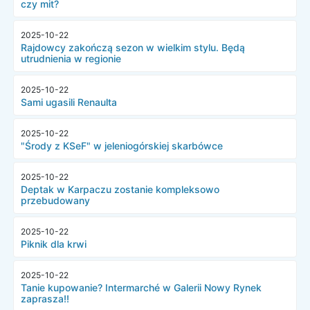
czy mit?
2025-10-22
Rajdowcy zakończą sezon w wielkim stylu. Będą
utrudnienia w regionie
2025-10-22
Sami ugasili Renaulta
2025-10-22
"Środy z KSeF" w jeleniogórskiej skarbówce
2025-10-22
Deptak w Karpaczu zostanie kompleksowo
przebudowany
2025-10-22
Piknik dla krwi
2025-10-22
Tanie kupowanie? Intermarché w Galerii Nowy Rynek
zaprasza!!