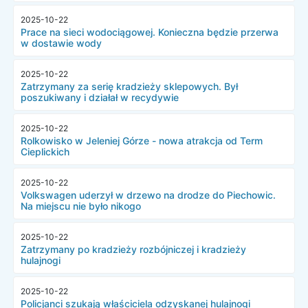
2025-10-22
Prace na sieci wodociągowej. Konieczna będzie przerwa
w dostawie wody
2025-10-22
Zatrzymany za serię kradzieży sklepowych. Był
poszukiwany i działał w recydywie
2025-10-22
Rolkowisko w Jeleniej Górze - nowa atrakcja od Term
Cieplickich
2025-10-22
Volkswagen uderzył w drzewo na drodze do Piechowic.
Na miejscu nie było nikogo
2025-10-22
Zatrzymany po kradzieży rozbójniczej i kradzieży
hulajnogi
2025-10-22
Policjanci szukają właściciela odzyskanej hulajnogi