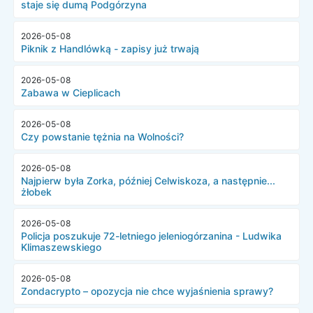
staje się dumą Podgórzyna
2026-05-08
Piknik z Handlówką - zapisy już trwają
2026-05-08
Zabawa w Cieplicach
2026-05-08
Czy powstanie tężnia na Wolności?
2026-05-08
Najpierw była Zorka, później Celwiskoza, a następnie...
żłobek
2026-05-08
Policja poszukuje 72-letniego jeleniogórzanina - Ludwika
Klimaszewskiego
2026-05-08
Zondacrypto – opozycja nie chce wyjaśnienia sprawy?