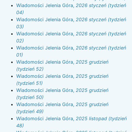
Wiadomości Jelenia Góra,
2026 styczeń (tydzień
04)
Wiadomości Jelenia Góra,
2026 styczeń (tydzień
03)
Wiadomości Jelenia Góra,
2026 styczeń (tydzień
02)
Wiadomości Jelenia Góra,
2026 styczeń (tydzień
01)
Wiadomości Jelenia Góra,
2025 grudzień
(tydzień 52)
Wiadomości Jelenia Góra,
2025 grudzień
(tydzień 51)
Wiadomości Jelenia Góra,
2025 grudzień
(tydzień 50)
Wiadomości Jelenia Góra,
2025 grudzień
(tydzień 49)
Wiadomości Jelenia Góra,
2025 listopad (tydzień
48)