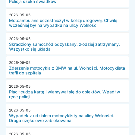
Policja szuka świadków
2026-05-05
Motoambulans uczestniczył w kolizji drogowej. Chwilę
wcześniej był na wypadku na ulicy Wolności
2026-05-05
Skradziony samochód odzyskany, złodziej zatrzymany.
Wszystko się układa
2026-05-05
Zderzenie motocykla z BMW na ul. Wolności. Motocyklista
trafił do szpitala
2026-05-05
Płacił cudzą kartą i włamywał się do obiektów. Wpadł w
ręce policji
2026-05-05
Wypadek z udziałem motocyklisty na ulicy Wolności.
Droga częściowo zablokowana
2026-05-05