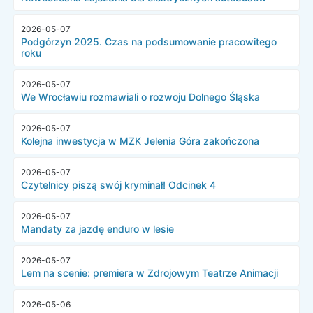
2026-05-07
Podgórzyn 2025. Czas na podsumowanie pracowitego
roku
2026-05-07
We Wrocławiu rozmawiali o rozwoju Dolnego Śląska
2026-05-07
Kolejna inwestycja w MZK Jelenia Góra zakończona
2026-05-07
Czytelnicy piszą swój kryminał! Odcinek 4
2026-05-07
Mandaty za jazdę enduro w lesie
2026-05-07
Lem na scenie: premiera w Zdrojowym Teatrze Animacji
2026-05-06