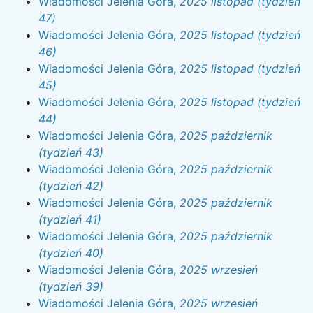
Wiadomości Jelenia Góra,
2025 listopad (tydzień
47)
Wiadomości Jelenia Góra,
2025 listopad (tydzień
46)
Wiadomości Jelenia Góra,
2025 listopad (tydzień
45)
Wiadomości Jelenia Góra,
2025 listopad (tydzień
44)
Wiadomości Jelenia Góra,
2025 październik
(tydzień 43)
Wiadomości Jelenia Góra,
2025 październik
(tydzień 42)
Wiadomości Jelenia Góra,
2025 październik
(tydzień 41)
Wiadomości Jelenia Góra,
2025 październik
(tydzień 40)
Wiadomości Jelenia Góra,
2025 wrzesień
(tydzień 39)
Wiadomości Jelenia Góra,
2025 wrzesień