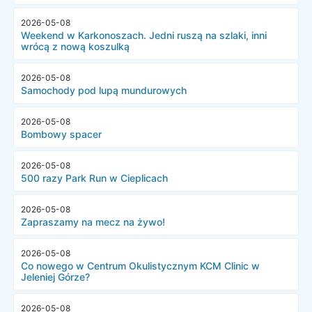
2026-05-08
Weekend w Karkonoszach. Jedni ruszą na szlaki, inni
wrócą z nową koszulką
2026-05-08
Samochody pod lupą mundurowych
2026-05-08
Bombowy spacer
2026-05-08
500 razy Park Run w Cieplicach
2026-05-08
Zapraszamy na mecz na żywo!
2026-05-08
Co nowego w Centrum Okulistycznym KCM Clinic w
Jeleniej Górze?
2026-05-08