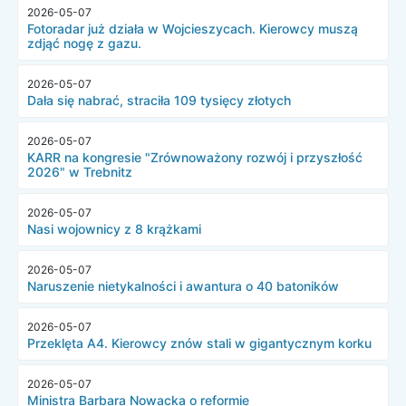
2026-05-07
Fotoradar już działa w Wojcieszycach. Kierowcy muszą
zdjąć nogę z gazu.
2026-05-07
Dała się nabrać, straciła 109 tysięcy złotych
2026-05-07
KARR na kongresie "Zrównoważony rozwój i przyszłość
2026" w Trebnitz
2026-05-07
Nasi wojownicy z 8 krążkami
2026-05-07
Naruszenie nietykalności i awantura o 40 batoników
2026-05-07
Przeklęta A4. Kierowcy znów stali w gigantycznym korku
2026-05-07
Ministra Barbara Nowacka o reformie