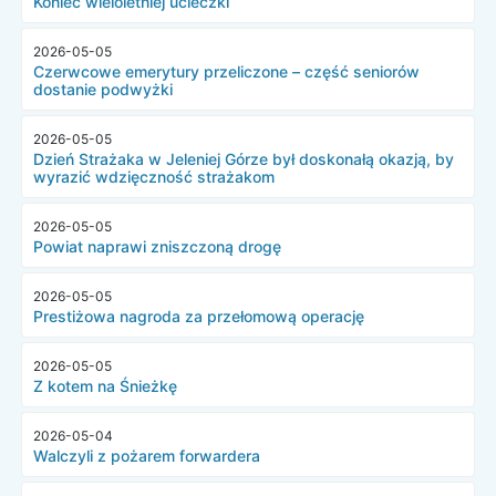
Koniec wieloletniej ucieczki
2026-05-05
Czerwcowe emerytury przeliczone – część seniorów
dostanie podwyżki
2026-05-05
Dzień Strażaka w Jeleniej Górze był doskonałą okazją, by
wyrazić wdzięczność strażakom
2026-05-05
Powiat naprawi zniszczoną drogę
2026-05-05
Prestiżowa nagroda za przełomową operację
2026-05-05
Z kotem na Śnieżkę
2026-05-04
Walczyli z pożarem forwardera