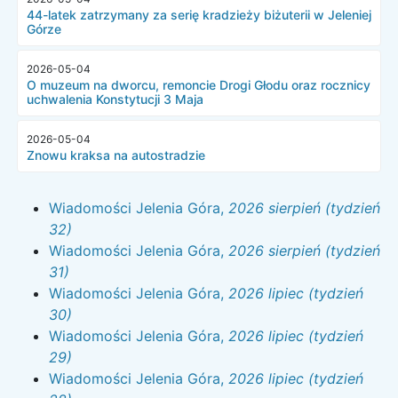
44-latek zatrzymany za serię kradzieży biżuterii w Jeleniej
Górze
2026-05-04
O muzeum na dworcu, remoncie Drogi Głodu oraz rocznicy
uchwalenia Konstytucji 3 Maja
2026-05-04
Znowu kraksa na autostradzie
Wiadomości Jelenia Góra,
2026 sierpień (tydzień
32)
Wiadomości Jelenia Góra,
2026 sierpień (tydzień
31)
Wiadomości Jelenia Góra,
2026 lipiec (tydzień
30)
Wiadomości Jelenia Góra,
2026 lipiec (tydzień
29)
Wiadomości Jelenia Góra,
2026 lipiec (tydzień