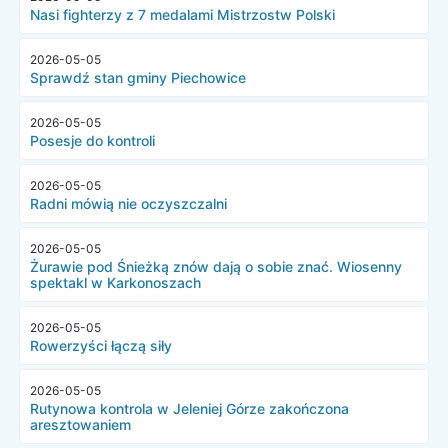
Nasi fighterzy z 7 medalami Mistrzostw Polski
2026-05-05
Sprawdź stan gminy Piechowice
2026-05-05
Posesje do kontroli
2026-05-05
Radni mówią nie oczyszczalni
2026-05-05
Żurawie pod Śnieżką znów dają o sobie znać. Wiosenny
spektakl w Karkonoszach
2026-05-05
Rowerzyści łączą siły
2026-05-05
Rutynowa kontrola w Jeleniej Górze zakończona
aresztowaniem