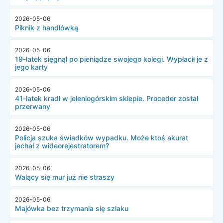
2026-05-06
Piknik z handlówką
2026-05-06
19-latek sięgnął po pieniądze swojego kolegi. Wypłacił je z
jego karty
2026-05-06
41-latek kradł w jeleniogórskim sklepie. Proceder został
przerwany
2026-05-06
Policja szuka świadków wypadku. Może ktoś akurat
jechał z wideorejestratorem?
2026-05-06
Walący się mur już nie straszy
2026-05-06
Majówka bez trzymania się szlaku