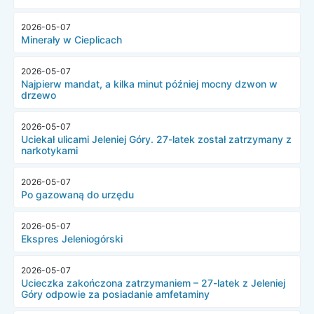
2026-05-07
Minerały w Cieplicach
2026-05-07
Najpierw mandat, a kilka minut później mocny dzwon w
drzewo
2026-05-07
Uciekał ulicami Jeleniej Góry. 27-latek został zatrzymany z
narkotykami
2026-05-07
Po gazowaną do urzędu
2026-05-07
Ekspres Jeleniogórski
2026-05-07
Ucieczka zakończona zatrzymaniem – 27-latek z Jeleniej
Góry odpowie za posiadanie amfetaminy