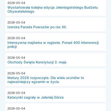
2026-05-04
Wystartowała kolejna edycja Jeleniogórskiego Budżetu
Obywatelskiego
2026-05-04
Izerska Parada Powozów po raz XII.
2026-05-04
Intensywna majówka w regionie. Ponad 400 interwencji
policji
2026-05-04
Obchody Święta Konstytucji 3. maja
2026-05-04
Matury 2026 rozpoczęte. Dla wielu uczniów to
najważniejszy egzamin w życiu
2026-05-04
Katarynki zagrały w Jeleniej Górze
2026-05-04