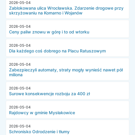
2026-05-04
Zablokowana ulica Wrocławska. Zdarzenie drogowe przy
skrzyżowaniu na Komarno i Wojanów
2026-05-04
Ceny paliw znowu w górę i to od wtorku
2026-05-04
Dla każdego coś dobrego na Placu Ratuszowym
2026-05-04
Zabezpieczyli automaty, straty mogły wynieść nawet pół
miliona
2026-05-04
Surowe konsekwencje rozboju za 400 zł
2026-05-04
Rajdowcy w gminie Mysłakowice
2026-05-04
Schronisko Odrodzenie i tłumy