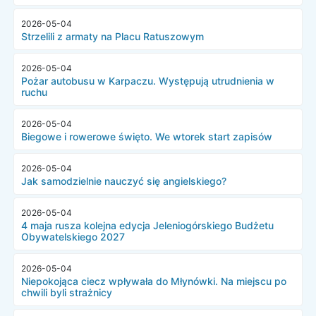
2026-05-04
Strzelili z armaty na Placu Ratuszowym
2026-05-04
Pożar autobusu w Karpaczu. Występują utrudnienia w
ruchu
2026-05-04
Biegowe i rowerowe święto. We wtorek start zapisów
2026-05-04
Jak samodzielnie nauczyć się angielskiego?
2026-05-04
4 maja rusza kolejna edycja Jeleniogórskiego Budżetu
Obywatelskiego 2027
2026-05-04
Niepokojąca ciecz wpływała do Młynówki. Na miejscu po
chwili byli strażnicy