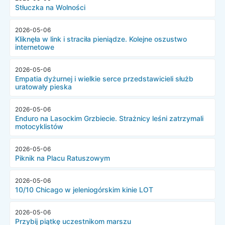
Stłuczka na Wolności
2026-05-06
Kliknęła w link i straciła pieniądze. Kolejne oszustwo
internetowe
2026-05-06
Empatia dyżurnej i wielkie serce przedstawicieli służb
uratowały pieska
2026-05-06
Enduro na Lasockim Grzbiecie. Strażnicy leśni zatrzymali
motocyklistów
2026-05-06
Piknik na Placu Ratuszowym
2026-05-06
10/10 Chicago w jeleniogórskim kinie LOT
2026-05-06
Przybij piątkę uczestnikom marszu