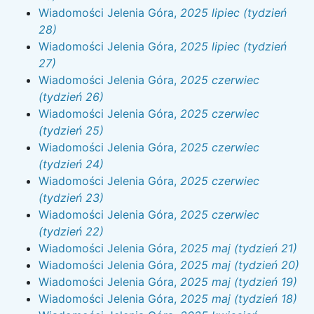
Wiadomości Jelenia Góra,
2025 lipiec (tydzień
28)
Wiadomości Jelenia Góra,
2025 lipiec (tydzień
27)
Wiadomości Jelenia Góra,
2025 czerwiec
(tydzień 26)
Wiadomości Jelenia Góra,
2025 czerwiec
(tydzień 25)
Wiadomości Jelenia Góra,
2025 czerwiec
(tydzień 24)
Wiadomości Jelenia Góra,
2025 czerwiec
(tydzień 23)
Wiadomości Jelenia Góra,
2025 czerwiec
(tydzień 22)
Wiadomości Jelenia Góra,
2025 maj (tydzień 21)
Wiadomości Jelenia Góra,
2025 maj (tydzień 20)
Wiadomości Jelenia Góra,
2025 maj (tydzień 19)
Wiadomości Jelenia Góra,
2025 maj (tydzień 18)