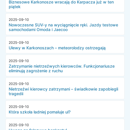
Biznesowe Karkonosze wracają do Karpacza już w ten
piątek
2025-09-10
Nowoczesne SUV-y na wyciągnięcie ręki. Jazdy testowe
samochodami Omoda i Jaecoo
2025-09-10
Ulewy w Karkonoszach – meteorolodzy ostrzegają
2025-09-10
Zatrzymanie nietrzeźwych kierowców. Funkcjonariusze
eliminują zagrożenie z ruchu
2025-09-10
Nietrzeźwi kierowcy zatrzymani – świadkowie zapobiegli
tragedii
2025-09-10
Która szkoła ładniej pomaluje ul?
2025-09-10