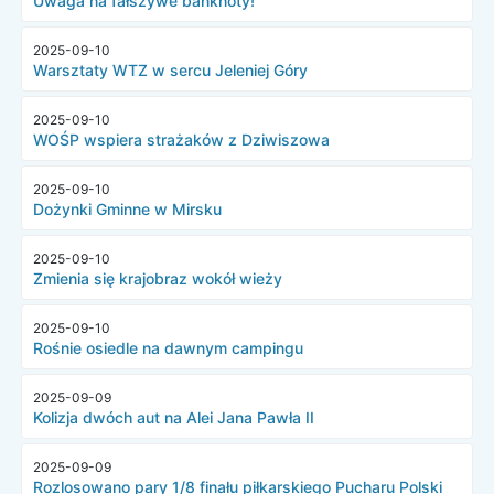
Uwaga na fałszywe banknoty!
2025-09-10
Warsztaty WTZ w sercu Jeleniej Góry
2025-09-10
WOŚP wspiera strażaków z Dziwiszowa
2025-09-10
Dożynki Gminne w Mirsku
2025-09-10
Zmienia się krajobraz wokół wieży
2025-09-10
Rośnie osiedle na dawnym campingu
2025-09-09
Kolizja dwóch aut na Alei Jana Pawła II
2025-09-09
Rozlosowano pary 1/8 finału piłkarskiego Pucharu Polski