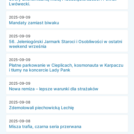
Lwówecki.
2025-09-09
Mandaty zamiast biwaku
2025-09-09
56. Jeleniogórski Jarmark Staroci i Osobliwości w ostatni
weekend września
2025-09-09
Płatne parkowanie w Cieplicach, kosmonauta w Karpaczu
i tłumy na koncercie Lady Pank
2025-09-09
Nowa remiza – lepsze warunki dla strażaków
2025-09-08
Zdemolowali piechowicką Lechię
2025-09-08
Misza trafia, czarna seria przerwana