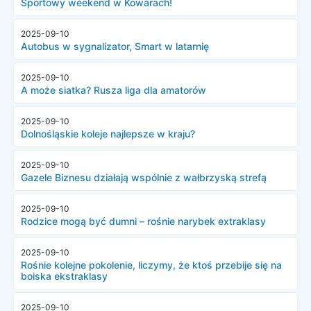
Sportowy weekend w Kowarach!
2025-09-10
Autobus w sygnalizator, Smart w latarnię
2025-09-10
A może siatka? Rusza liga dla amatorów
2025-09-10
Dolnośląskie koleje najlepsze w kraju?
2025-09-10
Gazele Biznesu działają wspólnie z wałbrzyską strefą
2025-09-10
Rodzice mogą być dumni – rośnie narybek extraklasy
2025-09-10
Rośnie kolejne pokolenie, liczymy, że ktoś przebije się na
boiska ekstraklasy
2025-09-10