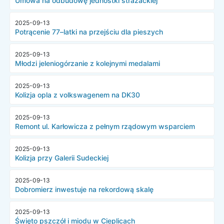
Umowa na odbudowę jednostki strażackiej
2025-09-13
Potrącenie 77–latki na przejściu dla pieszych
2025-09-13
Młodzi jeleniogórzanie z kolejnymi medalami
2025-09-13
Kolizja opla z volkswagenem na DK30
2025-09-13
Remont ul. Karłowicza z pełnym rządowym wsparciem
2025-09-13
Kolizja przy Galerii Sudeckiej
2025-09-13
Dobromierz inwestuje na rekordową skalę
2025-09-13
Święto pszczół i miodu w Cieplicach