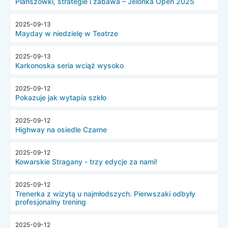
Planszówki, strategie i zabawa – Jelonka Open 2025
2025-09-13
Mayday w niedzielę w Teatrze
2025-09-13
Karkonoska seria wciąż wysoko
2025-09-12
Pokazuje jak wytapia szkło
2025-09-12
Highway na osiedle Czarne
2025-09-12
Kowarskie Stragany - trzy edycje za nami!
2025-09-12
Trenerka z wizytą u najmłodszych. Pierwszaki odbyły
profesjonalny trening
2025-09-12