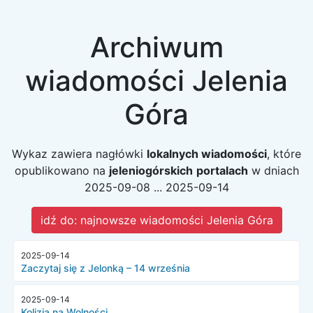
Archiwum
wiadomości Jelenia
Góra
Wykaz zawiera nagłówki
lokalnych wiadomości
, które
opublikowano na
jeleniogórskich
portalach
w dniach
2025-09-08 ... 2025-09-14
idź do: najnowsze wiadomości Jelenia Góra
2025-09-14
Zaczytaj się z Jelonką – 14 września
2025-09-14
Kolizja na Wolności