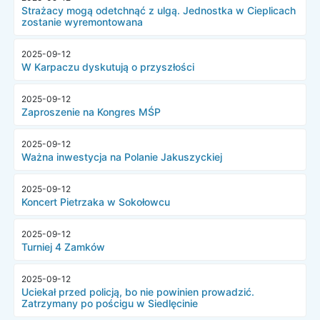
Strażacy mogą odetchnąć z ulgą. Jednostka w Cieplicach
zostanie wyremontowana
2025-09-12
W Karpaczu dyskutują o przyszłości
2025-09-12
Zaproszenie na Kongres MŚP
2025-09-12
Ważna inwestycja na Polanie Jakuszyckiej
2025-09-12
Koncert Pietrzaka w Sokołowcu
2025-09-12
Turniej 4 Zamków
2025-09-12
Uciekał przed policją, bo nie powinien prowadzić.
Zatrzymany po pościgu w Siedlęcinie