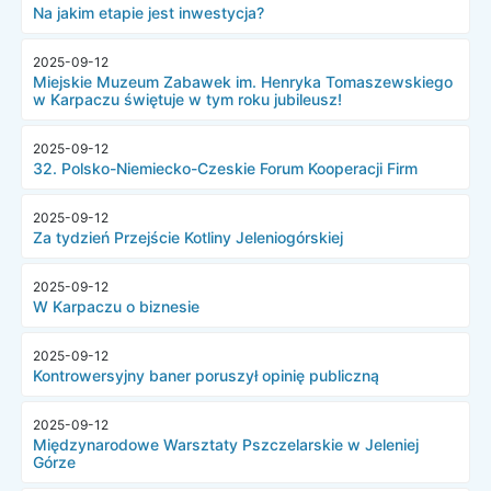
Na jakim etapie jest inwestycja?
2025-09-12
Miejskie Muzeum Zabawek im. Henryka Tomaszewskiego
w Karpaczu świętuje w tym roku jubileusz!
2025-09-12
32. Polsko-Niemiecko-Czeskie Forum Kooperacji Firm
2025-09-12
Za tydzień Przejście Kotliny Jeleniogórskiej
2025-09-12
W Karpaczu o biznesie
2025-09-12
Kontrowersyjny baner poruszył opinię publiczną
2025-09-12
Międzynarodowe Warsztaty Pszczelarskie w Jeleniej
Górze